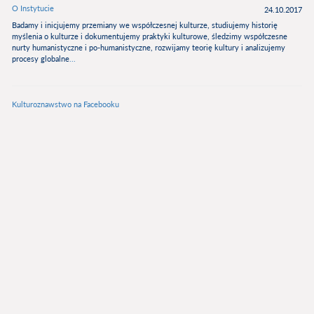
O Instytucie
24.10.2017
Badamy i inicjujemy przemiany we współczesnej kulturze, studiujemy historię
myślenia o kulturze i dokumentujemy praktyki kulturowe, śledzimy współczesne
nurty humanistyczne i po-humanistyczne, rozwijamy teorię kultury i analizujemy
procesy globalne
...
Kulturoznawstwo na Facebooku