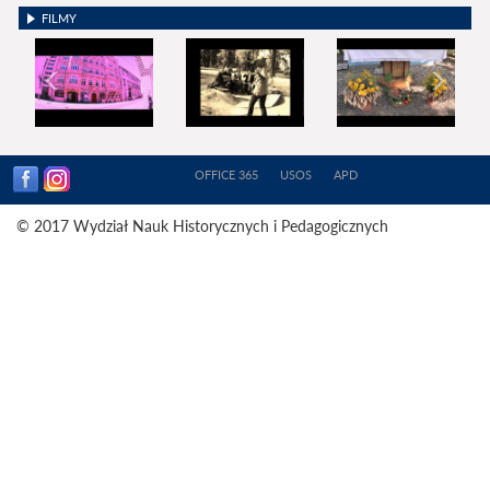
FILMY
OFFICE 365
USOS
APD
© 2017 Wydział Nauk Historycznych i Pedagogicznych