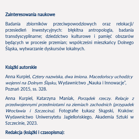
Zainteresowania naukowe
Badania zbiorników przeciwpowodziowych oraz relokacji/
przesiedleń inwestycyjnych: błękitna antropologia, badania
transdyscyplinarne; dziedzictwo kulturowe i pamięć obszarów
będących w procesie przemian; współcześni mieszkańcy Dolnego
Śląska, wytwarzanie dyskursów lokalnych.
Książki autorskie
Anna Kurpiel,
Cztery nazwiska, dwa imiona. Macedońscy uchodźcy
wojenni na Dolnym Śląsku
, Wydawnictwo „Nauka i Innowacje”,
Poznań 2015, ss. 328.
Anna Kurpiel, Katarzyna Maniak,
Porządek rzeczy. Relacje z
przedwojennymi przedmiotami na ziemiach zachodnich (przypadek
Wrocławia i Szczecina).
Fotografie Łukasz Skąpski, Kraków:
Wydawnictwo Uniwersytetu Jagiellońskiego, Akademia Sztuki w
Szczecinie, 2023.
Redakcja (książki i czasopisma):