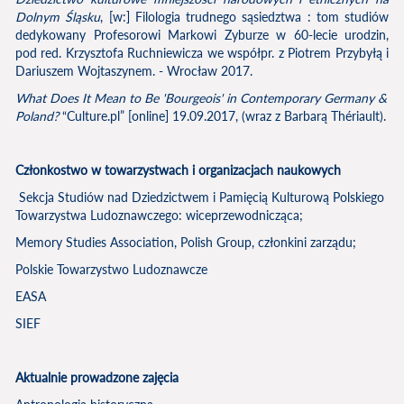
Dolnym Śląsku
, [w:] Filologia trudnego sąsiedztwa : tom studiów
dedykowany Profesorowi Markowi Zyburze w 60-lecie urodzin,
pod red. Krzysztofa Ruchniewicza we współpr. z Piotrem Przybyłą i
Dariuszem Wojtaszynem. - Wrocław 2017.
What Does It Mean to Be 'Bourgeois' in Contemporary Germany &
Poland?
“Culture.pl” [online] 19.09.2017, (wraz z Barbarą Thériault).
Członkostwo w towarzystwach i organizacjach naukowych
Sekcja Studiów nad Dziedzictwem i Pamięcią Kulturową Polskiego
Towarzystwa Ludoznawczego: wiceprzewodnicząca;
Memory Studies Association, Polish Group, członkini zarządu;
Polskie Towarzystwo Ludoznawcze
EASA
SIEF
Aktualnie prowadzone zajęcia