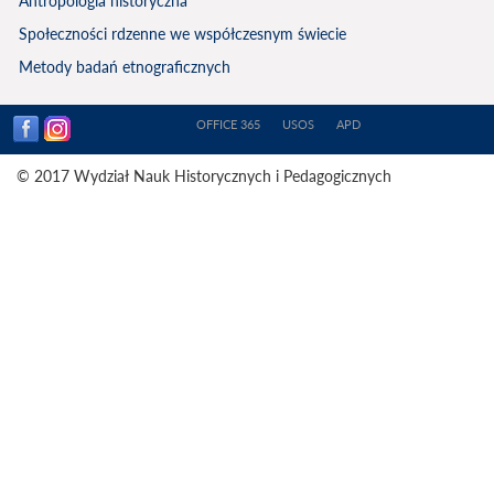
Antropologia historyczna
Społeczności rdzenne we współczesnym świecie
Metody badań etnograficznych
OFFICE 365
USOS
APD
© 2017 Wydział Nauk Historycznych i Pedagogicznych