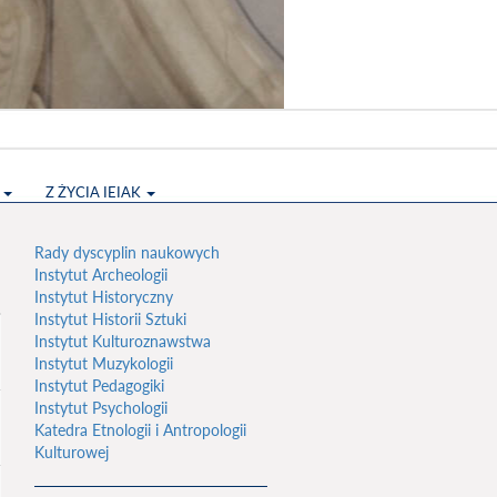
S
Z ŻYCIA IEIAK
Rady dyscyplin naukowych
Instytut Archeologii
Instytut Historyczny
Instytut Historii Sztuki
Instytut Kulturoznawstwa
Instytut Muzykologii
Instytut Pedagogiki
Instytut Psychologii
Katedra Etnologii i Antropologii
Kulturowej