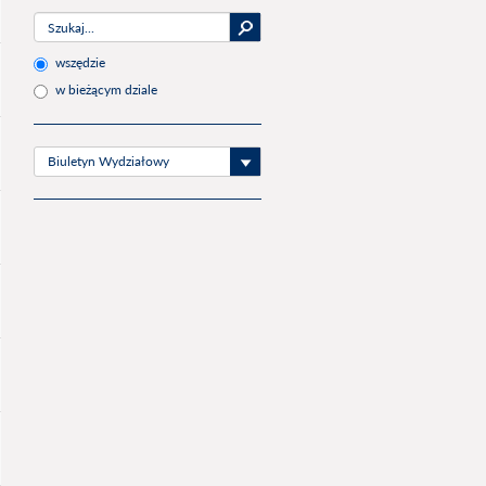
wszędzie
w bieżącym dziale
Biuletyn Wydziałowy