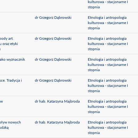
kulturowa - stacjonarne I
stopnia
dr Grzegorz Dąbrowski
Etnologia i antropologia
kulturowa - stacjonarne I
stopnia
body art.
dr Grzegorz Dąbrowski
Etnologia i antropologia
 oraz etyki
kulturowa - stacjonarne I
u
stopnia
jako wyznacznik
dr Grzegorz Dąbrowski
Etnologia i antropologia
kulturowa - stacjonarne I
stopnia
e. Tradycja i
dr Grzegorz Dąbrowski
Etnologia i antropologia
kulturowa - stacjonarne I
stopnia
 w
dr hab. Katarzyna Majbroda
Etnologia i antropologia
kulturowa - stacjonarne I
stopnia
Wpływ nowych
dr hab. Katarzyna Majbroda
Etnologia i antropologia
udzką
kulturowa - stacjonarne I
stopnia