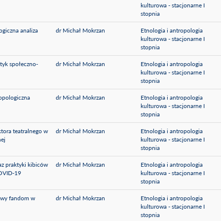
kulturowa - stacjonarne I
stopnia
ogiczna analiza
dr Michał Mokrzan
Etnologia i antropologia
kulturowa - stacjonarne I
stopnia
aktyk społeczno-
dr Michał Mokrzan
Etnologia i antropologia
kulturowa - stacjonarne I
stopnia
opologiczna
dr Michał Mokrzan
Etnologia i antropologia
kulturowa - stacjonarne I
stopnia
tora teatralnego w
dr Michał Mokrzan
Etnologia i antropologia
nej
kulturowa - stacjonarne I
stopnia
az praktyki kibiców
dr Michał Mokrzan
Etnologia i antropologia
COVID-19
kulturowa - stacjonarne I
stopnia
powy fandom w
dr Michał Mokrzan
Etnologia i antropologia
kulturowa - stacjonarne I
stopnia