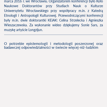
marca 2016 r. we Wrocławiu. Organizatorem konferencji było Koło
Naukowe Doktorantów przy Studiach Nauk o Kulturze
Uniwersytetu Wrocławskiego przy współpracy m.in. z Katedrą
Etnologii i Antropologii Kulturowej. Przewodniczącymi konferencji
były m.in. dwie doktorantki KEiAK: Celina Strzelecka i Agnieszka
Wieszaczewska. Za wykonanie wideo dziękujemy Sonie Sars, za
muzykę artyście Longzijun.
O potrzebie epistemologii i metodologii poszerzonej oraz
badawczej odpowiedzialności w świecie więcej-niż-ludzkim