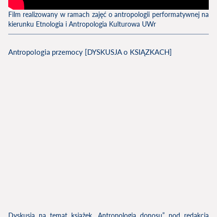
Film realizowany w ramach zajęć o antropologii performatywnej na
kierunku Etnologia i Antropologia Kulturowa UWr​
Antropologia przemocy [DYSKUSJA o KSIĄZKACH]
Dyskusja na temat książek „Antropologia donosu” pod redakcją