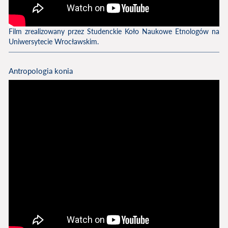
Film zrealizowany przez Studenckie Koło Naukowe Etnologów na
Uniwersytecie Wrocławskim.
Antropologia konia