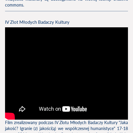
commons.
IV Zlot Młodych Badaczy Kultury
Film zrealizowany podczas IV Zlotu Młodych Badaczy Kultury "Jaka
jakość? Igranie (z) jakości(ą) we współczesnej humanistyce" 17-18