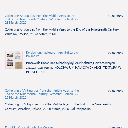
Collecting Antiquities from the Middle Ages to the
05.08.2019
End of the Nineteenth Century, Wrocław, Poland, 25-
28 March, 2020
Collecting Antiquities from the Middle Ages to the End of the Nineteenth Century,
Wrocław, Poland, 25-28 March, 2020
Kolokwium naukowe - Architektura w
29.04.2019
Polsce cz.3
Pracownia Badań nad Urbanistyką i Architekturą Nowoczesną ma
zaszczyt zaprosić na KOLOKWIUM NAUKOWE - ARCHITEKTURA W
POLSCE CZ.3
Collecting of Antiquities from the Middle Ages to the
29.04.2019
End of the Nineteenth Century, Wrocław, Poland, 25-
28 March, 2020
Collecting of Antiquities from the Middle Ages to the End of the Nineteenth
Century, Wrocław, Poland, 25-28 March, 2020. Call for papers
Zmarł Prof. zw. dr hab. Jan Wrabec
18.04.2019