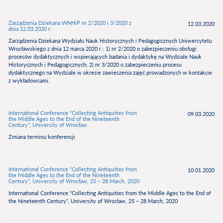
Zarządzenia Dziekana WNHiP nr 2/2020 i 3/2020 z
12.03.2020
dnia 12.03.2020 r.
Zarządzenia Dziekana Wydziału Nauk Historycznych i Pedagogicznych Uniwersytetu
Wrocławskiego z dnia 12 marca 2020 r.: 1) nr 2/2020 o zabezpieczeniu obsługi
procesów dydaktycznych i wspierających badania i dydaktykę na Wydziale Nauk
Historycznych i Pedagogicznych; 2) nr 3/2020 o zabezpieczeniu procesu
dydaktycznego na Wydziale w okresie zawieszenia zajęć prowadzonych w kontakcie
z wykładowcami.
International Conference “Collecting Antiquities from
09.03.2020
the Middle Ages to the End of the Nineteenth
Century”, University of Wrocław
Zmiana terminu konferencji
International Conference “Collecting Antiquities from
10.01.2020
the Middle Ages to the End of the Nineteenth
Century”, University of Wrocław, 25 – 28 March, 2020
International Conference “Collecting Antiquities from the Middle Ages to the End of
the Nineteenth Century”, University of Wrocław, 25 – 28 March, 2020