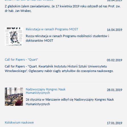
Z głębokim żalem zawiadamiamy, że 17 kwietnia 2019 roku odszedł od nas Prof. zw.
dr hab. Jan Wrabec.
Rekrutacja w ramach Programu MOST
16.04.2019
Rusza rekrutacja w ramach Programu mobilności studentów i
doktorantów MOST
Call for Papers - "Quart"
05.02.2019
Call for Papers - "Quart. Kwartalnik Instytutu Historii Sztuki Uniwersytetu
Wrocławskiego". Ogłaszamy nabór ciągły artykułów do czasopisma naukowego.
Nadzwyczajny Kongres Nauk
28.01.2019
Humanistycznych
26 stycznia w Warszawie odbył się Nadzwyczajny Kongres Nauk
Humanistycznych
Kolokwium naukowe
17.01.2019