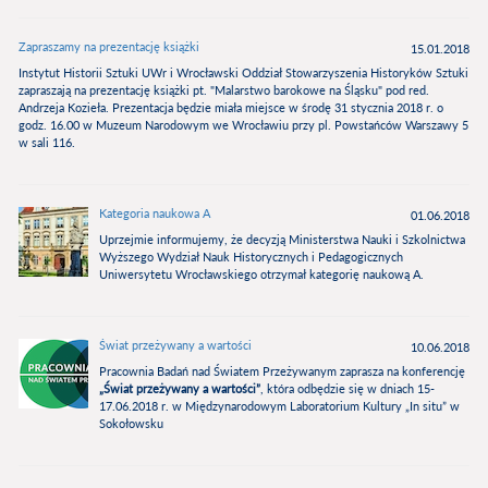
Zapraszamy na prezentację książki
15.01.2018
Instytut Historii Sztuki UWr i Wrocławski Oddział Stowarzyszenia Historyków Sztuki
zapraszają na prezentację książki pt. "Malarstwo barokowe na Śląsku" pod red.
Andrzeja Kozieła. Prezentacja będzie miała miejsce w środę 31 stycznia 2018 r. o
godz. 16.00 w Muzeum Narodowym we Wrocławiu przy pl. Powstańców Warszawy 5
w sali 116.
Kategoria naukowa A
01.06.2018
Uprzejmie informujemy, że decyzją Ministerstwa Nauki i Szkolnictwa
Wyższego Wydział Nauk Historycznych i Pedagogicznych
Uniwersytetu Wrocławskiego otrzymał kategorię naukową A.
Świat przeżywany a wartości
10.06.2018
Pracownia Badań nad Światem Przeżywanym zaprasza na konferencję
„Świat przeżywany a wartości”
, która odbędzie się w dniach 15-
17.06.2018 r. w Międzynarodowym Laboratorium Kultury „In situ” w
Sokołowsku