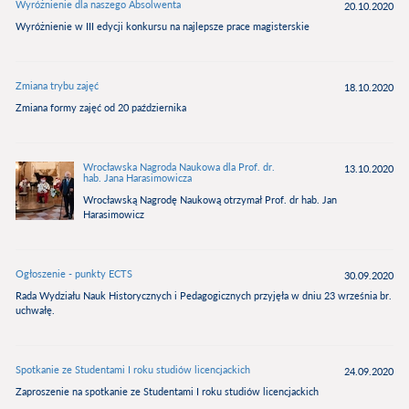
Wyróżnienie dla naszego Absolwenta
20.10.2020
Wyróżnienie w III edycji konkursu na najlepsze prace magisterskie
Zmiana trybu zajęć
18.10.2020
Zmiana formy zajęć od 20 października
Wrocławska Nagroda Naukowa dla Prof. dr.
13.10.2020
hab. Jana Harasimowicza
Wrocławską Nagrodę Naukową otrzymał Prof. dr hab. Jan
Harasimowicz
Ogłoszenie - punkty ECTS
30.09.2020
Rada Wydziału Nauk Historycznych i Pedagogicznych przyjęła w dniu 23 września br.
uchwałę.
Spotkanie ze Studentami I roku studiów licencjackich
24.09.2020
Zaproszenie na spotkanie ze Studentami I roku studiów licencjackich