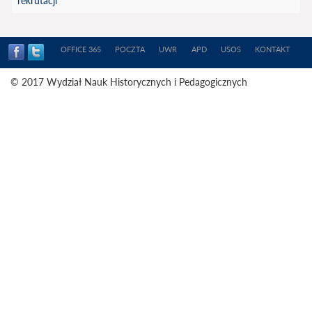
rekrutacji
OFFICE 365
POCZTA
UWR
APD
USOS
KONTAKT
© 2017 Wydział Nauk Historycznych i Pedagogicznych